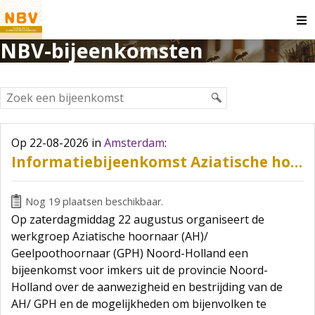
O
m
NBV-bijeenkomsten
Op 22-08-2026
in
Amsterdam
:
Informatiebijeenkomst Aziatische hoornaar/ geelpoothoornaar Provincie Noord-Holland
Nog 19 plaatsen beschikbaar.
Op zaterdagmiddag 22 augustus organiseert de
werkgroep Aziatische hoornaar (AH)/
Geelpoothoornaar (GPH) Noord-Holland een
bijeenkomst voor imkers uit de provincie Noord-
Holland over de aanwezigheid en bestrijding van de
AH/ GPH en de mogelijkheden om bijenvolken te