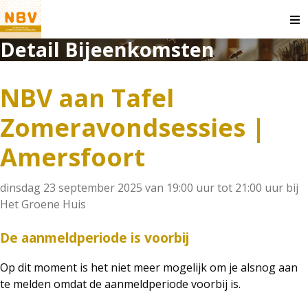
O
m
Detail Bijeenkomsten
NBV aan Tafel
Zomeravondsessies |
Amersfoort
dinsdag 23 september 2025 van 19:00 uur tot 21:00 uur
bij
Het Groene Huis
De aanmeldperiode is voorbij
Op dit moment is het niet meer mogelijk om je alsnog aan
te melden omdat de aanmeldperiode voorbij is.