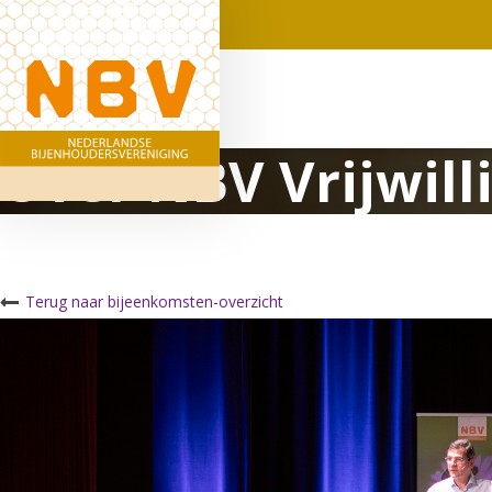
Over NBV Vrijwill
Terug naar bijeenkomsten-overzicht