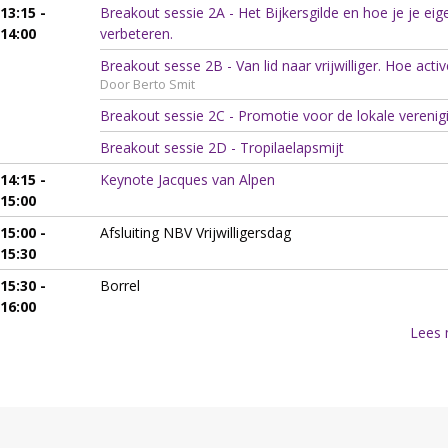
13:15 -
Breakout sessie 2A - Het Bijkersgilde en hoe je je ei
14:00
verbeteren.
Breakout sesse 2B - Van lid naar vrijwilliger. Hoe acti
Door Berto Smit
Breakout sessie 2C - Promotie voor de lokale verenig
Breakout sessie 2D - Tropilaelapsmijt
14:15 -
Keynote Jacques van Alpen
15:00
15:00 -
Afsluiting NBV Vrijwilligersdag
15:30
15:30 -
Borrel
16:00
Lees 
Footer