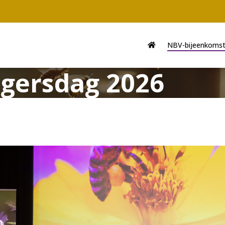
Main
navigation
NBV-bijeenkoms
igersdag 2026