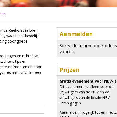
den
in de Reehorst in Ede.
Aanmelden
l', waarin het landelijk
nding door goede
Sorry, de aanmeldperiode is
voorbij.
tmoetingen en richten we
zichten, tips en
aar te ontmoeten en door
Prijzen
rgd met een lunch en een
Gratis evenement voor NBV-l
Dit evenement is alleen voor de
vrijwilligers van de NBV en de
vrijwilligers van de lokale NBV
verenigingen.
Aanmelden mogelijk tot en met 