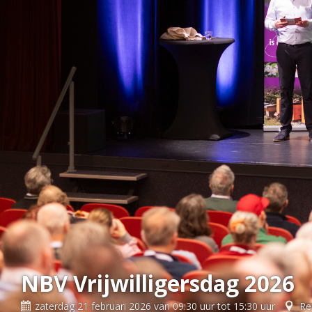
NBV Vrijwilligersdag 2026
zaterdag 21 februari 2026 van 09:30 uur tot 15:30 uur
Re