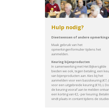
Hulp nodig?
Dieetwensen of andere opmerking
Maak gebruik van het
opmerkingenformulier tijdens het
aanmelden.
Keuring bijenproducten
In samenwerking met Het Bijkersgilde
bieden we ook, tegen betaling, een keu
van bijenproducten aan. Kies bij het
aanmelden voor een basiskeuring (€7,-)
voor een uitgebreide keuring (€10,-). D
de keuring vooraf aan te melden ontvan
een korting van €2,- per keuring. Betali
vindt plaats in contant tijdens de studi