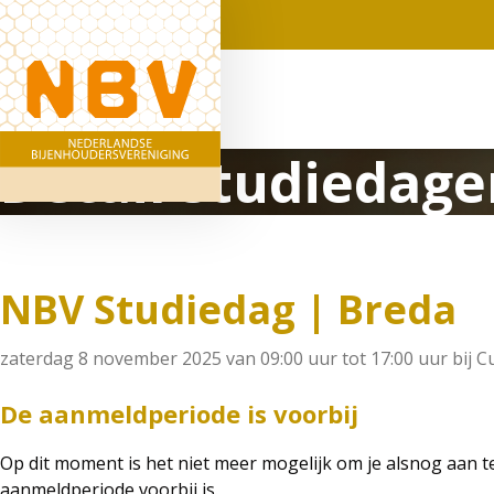
Detail studiedage
NBV Studiedag | Breda
zaterdag 8 november 2025 van 09:00 uur tot 17:00 uur
bij
C
De aanmeldperiode is voorbij
Op dit moment is het niet meer mogelijk om je alsnog aan 
aanmeldperiode voorbij is.