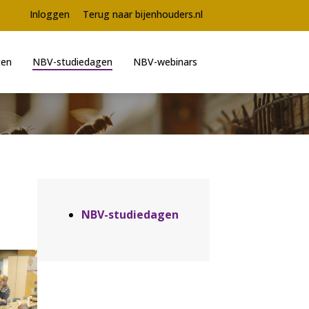
Meta
Inloggen
Terug naar bijenhouders.nl
navigation
ten
NBV-studiedagen
NBV-webinars
Aside
NBV-studiedagen
navigation