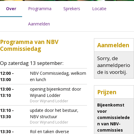
Over
Programma
Sprekers
Locatie
Aanmelden
Programma van NBV
Aanmelden
Commissiedag
Sorry, de
Op zaterdag 13 september:
aanmeldperio
de is voorbij.
12:00 -
NBV Commissiedag, welkom
13:00
en lunch
13:00 -
opening bijeenkomst door
Prijzen
13:10
Wijnand Lodder
Door Wijnand Lodder
Bijeenkomst
13:10 -
update door het bestuur,
voor
13:30
NBV structuur
commissielede
Door Wijnand Lodder
n van NBV-
commissies
13:30 -
Rol en taken diverse