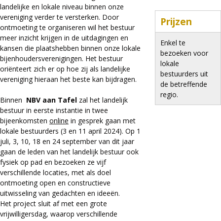
landelijke en lokale niveau binnen onze
vereniging verder te versterken. Door
Prijzen
ontmoeting te organiseren wil het bestuur
meer inzicht krijgen in de uitdagingen en
Enkel te
kansen die plaatshebben binnen onze lokale
bezoeken voor
bijenhoudersverenigingen. Het bestuur
lokale
oriënteert zich er op hoe zij als landelijke
bestuurders uit
vereniging hieraan het beste kan bijdragen.
de betreffende
regio.
Binnen
NBV aan Tafel
zal het landelijk
bestuur in eerste instantie in twee
bijeenkomsten
online
in gesprek gaan met
lokale bestuurders (3 en 11 april 2024). Op 1
juli, 3, 10, 18 en 24 september van dit jaar
gaan de leden van het landelijk bestuur ook
fysiek op pad en bezoeken ze vijf
verschillende locaties, met als doel
ontmoeting open en constructieve
uitwisseling van gedachten en ideeën.
Het project sluit af met een grote
vrijwilligersdag, waarop verschillende