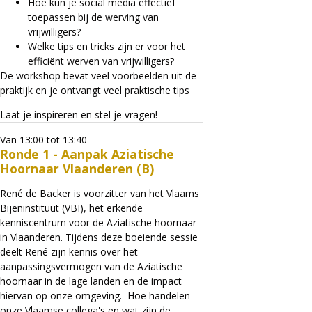
Hoe kun je social media effectief
toepassen bij de werving van
vrijwilligers?
Welke tips en tricks zijn er voor het
efficiënt werven van vrijwilligers?
De workshop bevat veel voorbeelden uit de
praktijk en je ontvangt veel praktische tips
Laat je inspireren en stel je vragen!
Van 13:00 tot 13:40
Ronde 1 - Aanpak Aziatische
Hoornaar Vlaanderen (B)
René de Backer is voorzitter van het Vlaams
Bijeninstituut (VBI), het erkende
kenniscentrum voor de Aziatische hoornaar
in Vlaanderen. Tijdens deze boeiende sessie
deelt René zijn kennis over het
aanpassingsvermogen van de Aziatische
hoornaar in de lage landen en de impact
hiervan op onze omgeving. Hoe handelen
onze Vlaamse collega's en wat zijn de