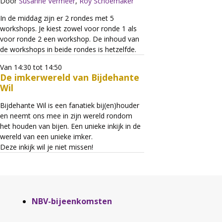
Door
Susanne Vermeer
,
Roy Schoemaker
In de middag zijn er 2 rondes met 5
workshops. Je kiest zowel voor ronde 1 als
voor ronde 2 een workshop. De inhoud van
de workshops in beide rondes is hetzelfde.
Van 14:30 tot 14:50
De imkerwereld van Bijdehante
Wil
Bijdehante Wil is een fanatiek bij(en)houder
en neemt ons mee in zijn wereld rondom
het houden van bijen. Een unieke inkijk in de
wereld van een unieke imker.
Deze inkijk wil je niet missen!
Aside
NBV-bijeenkomsten
navigation