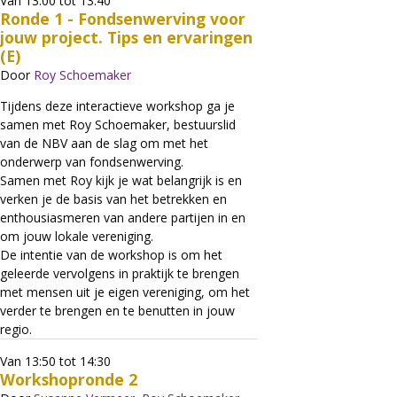
Van 13:00 tot 13:40
Ronde 1 - Fondsenwerving voor
jouw project. Tips en ervaringen
(E)
Door
Roy Schoemaker
Tijdens deze interactieve workshop ga je
samen met Roy Schoemaker, bestuurslid
van de NBV aan de slag om met het
onderwerp van fondsenwerving.
Samen met Roy kijk je wat belangrijk is en
verken je de basis van het betrekken en
enthousiasmeren van andere partijen in en
om jouw lokale vereniging.
De intentie van de workshop is om het
geleerde vervolgens in praktijk te brengen
met mensen uit je eigen vereniging, om het
verder te brengen en te benutten in jouw
regio.
Van 13:50 tot 14:30
Workshopronde 2