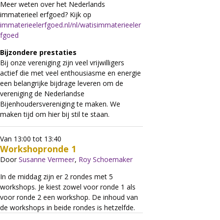
Meer weten over het Nederlands
immaterieel erfgoed? Kijk op
immaterieelerfgoed.nl/nl/watisimmaterieeler
fgoed
Bijzondere prestaties
Bij onze vereniging zijn veel vrijwilligers
actief die met veel enthousiasme en energie
een belangrijke bijdrage leveren om de
vereniging de Nederlandse
Bijenhoudersvereniging te maken. We
maken tijd om hier bij stil te staan.
Van 13:00 tot 13:40
Workshopronde 1
Door
Susanne Vermeer
,
Roy Schoemaker
In de middag zijn er 2 rondes met 5
workshops. Je kiest zowel voor ronde 1 als
voor ronde 2 een workshop. De inhoud van
de workshops in beide rondes is hetzelfde.