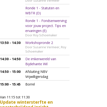
Door Susanne Vermeer
Ronde 1 - Statuten en
WBTR (D)
Ronde 1 - Fondsenwerving
voor jouw project. Tips en
ervaringen (E)
Door Roy Schoemaker
13:50 - 14:30
Workshopronde 2
Door Susanne Vermeer, Roy
Schoemaker
14:30 - 14:50
De imkerwereld van
Bijdehante Wil
14:50 - 15:00
Afsluiting NBV
Vrijwilligersdag
15:00 - 15:45
Borrel
Van 11:15 tot 11:30
Update wintersterfte en