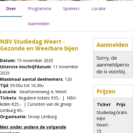
Over
Programma
Sprekers
Locatie
Aanmelden
NBV Studiedag Weert -
Aanmelden
Gezonde en Weerbare bijen
Sorry, de
Datum:
15 november 2025
aanmeldperio
Uiterste inschrijfdatum
: 11 november
de is voorbij.
2025
Maximaal aantal deelnemers
: 120
Tijd
: 09.00u tot 16.30u
Prijzen
Locatie
: Geurtsevenweg 4, Weert
Tickets
: Reguliere tickets €35,- | NBV-
leden €25,- | Cursisten van de groep
Ticket
Prijs
Limburg €0,-
Studiedag
Gratis
Organisatie:
Groep Limburg
NBV
Weert -
Met onder andere de volgende
15