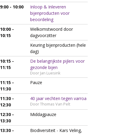
9:00 - 10:00
Inloop & Inleveren
bijenproducten voor
beoordeling
10:00 -
Welkomstwoord door
10:15
dagvoorzitter
Keuring bijenproducten (hele
dag)
10:15 -
De belangrijkste pijlers voor
11:15
gezonde bijen
Door Jan Luesink
11:15 -
Pauze
11:30
11:30 -
40 jaar vechten tegen varroa
Door Thomas Van Pelt
12:30
12:30 -
Middagpauze
13:30
13:30 -
Biodiversiteit - Kars Veling,