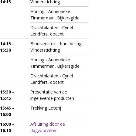
14:15
Vlinderstichting
Honing - Annemieke
Timmerman, Bijkersgilde
Drachtplanten - Cyriel
Lendfers, docent
14:15 -
Biodiversiteit - Kars Veling,
15:30
Vlinderstichting
Honing - Annemieke
Timmerman, Bijkersgilde
Drachtplanten - Cyriel
Lendfers, docent
15:30 -
Presentatie van de
15:45
ingeleverde producten
15:45 -
Trekking Loterij
16:00
16:00 -
Afsluiting door de
16:10
dagvoorzitter