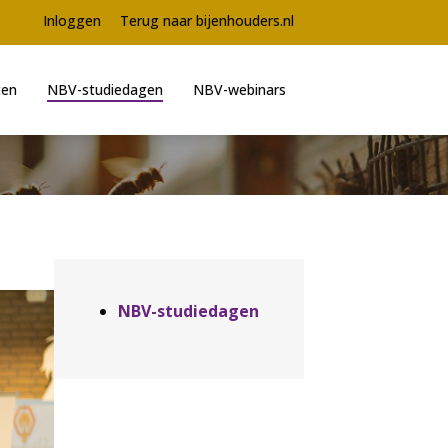
Meta
Inloggen
Terug naar bijenhouders.nl
navigation
ten
NBV-studiedagen
NBV-webinars
Aside
NBV-studiedagen
navigation