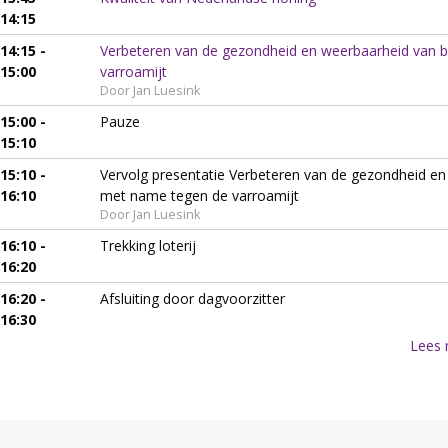
14:15
14:15 -
Verbeteren van de gezondheid en weerbaarheid van b
15:00
varroamijt
Door Jan Luesink
15:00 -
Pauze
15:10
15:10 -
Vervolg presentatie Verbeteren van de gezondheid en
16:10
met name tegen de varroamijt
Door Jan Luesink
16:10 -
Trekking loterij
16:20
16:20 -
Afsluiting door dagvoorzitter
16:30
Lees 