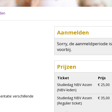
den
Aanmelden
Sorry, de aanmeldperiode is
voorbij.
Prijzen
Ticket
Prijs
Studiedag NBV Assen
€ 25,00
(NBV-leden)
entatie verschillende
Studiedag NBV Assen
€ 35,00
(Regulier ticket)