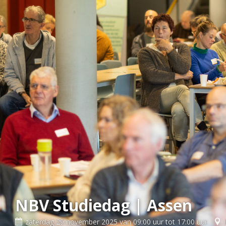
NBV Studiedag | Assen
zaterdag 29 november 2025 van 09:00 uur tot 17:00 uur