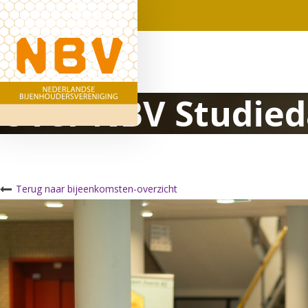
Over NBV Studied
Terug naar bijeenkomsten-overzicht