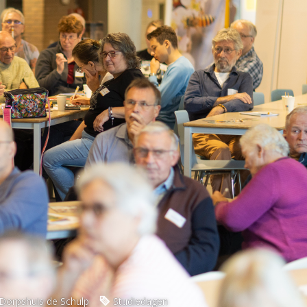
Dorpshuis de Schulp
Studiedagen