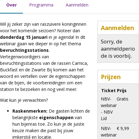
Over
Programma
Aanmelden
Wil jij zeker zijn van raszuivere koninginnen
Aanmelden
voor het komende seizoen? Noteer dan
donderdag 15 januari
in je agenda! In dit
Sorry, de
webinar gaan we dieper in op het thema
aanmeldperio
bevruchtingsstations
.
de is voorbij.
Vertegenwoordigers van
bevruchtingsstations van de rassen Carnica,
Buckfast en de Zwarte Bij komen aan het
Prijzen
woord en vertellen over de eigenschappen
van de bijen, de voorbereidingen om een
station te bezoeken en nog veel meer.
Ticket
Prijs
NBV-
Gratis
Wat kun je verwachten?
webinar
Raskenmerken:
De gasten lichten de
- NBV
belangrijkste
eigenschappen
van
Lid
hun bijenras toe. Zo kun je de juiste
NBV-
€ 9,99
keuze maken die past bij jouw
webinar
imkerstijl en locatie.