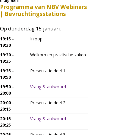
tijdig aan!
Programma van NBV Webinars
| Bevruchtingsstations
Op donderdag 15 januari:
19:15 -
Inloop
19:30
19:30 -
Welkom en praktische zaken
19:35
19:35 -
Presentatie deel 1
19:50
19:50 -
Vraag & antwoord
20:00
20:00 -
Presentatie deel 2
20:15
20:15 -
Vraag & antwoord
20:25
20:25 -
Presentatie deel 3