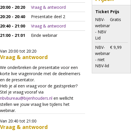
20:00 - 20:20
Vraag & antwoord
Ticket
Prijs
20:20 - 20:40
Presentatie deel 2
NBV-
Gratis
webinar
20:40 - 21:00
Vraag & antwoord
- NBV
21:00 - 21:01
Einde webinar
Lid
NBV-
€ 9,99
Van 20:00 tot 20:20
webinar
Vraag & antwoord
- niet
NBV-lid
We onderbreken de presentatie voor een
korte live vragenronde met de deelnemers
en de presentator.
Heb je al een vraag voor de gastspreker?
Stel je vraag vooraf via
nbvbureau@bijenhouders.nl
en wellicht
stellen we jouw vraag live tijdens het
webinar.
Van 20:40 tot 21:00
Vraag & antwoord